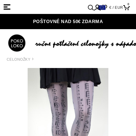
0
€ / EUR
POŠTOVNÉ NAD 50€ ZDARMA
CELONOŽKY