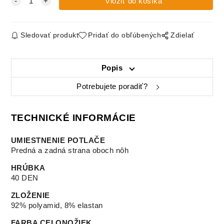
Sledovať produkt
Pridať do obľúbených
Zdielať
Popis
Potrebujete poradiť?
TECHNICKÉ INFORMÁCIE
UMIESTNENIE POTLAČE
Predná a zadná strana oboch nôh
HRÚBKA
40 DEN
ZLOŽENIE
92% polyamid, 8% elastan
FARBA CELONOŽIEK