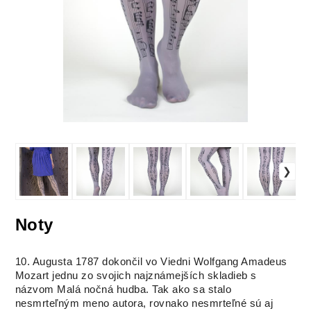
Noty
10. Augusta 1787 dokončil vo Viedni Wolfgang Amadeus
Mozart jednu zo svojich najznámejších skladieb s
názvom Malá nočná hudba. Tak ako sa stalo
nesmrteľným meno autora, rovnako nesmrteľné sú aj