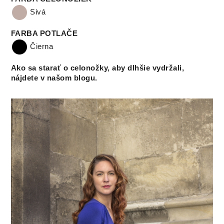
Sivá
FARBA POTLAČE
Čierna
Ako sa starať o celonožky, aby dlhšie vydržali,
nájdete v našom blogu.