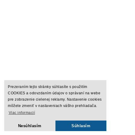
Prezeraním tejto stránky súhlasíte s použitím
COOKIES a odovzdaním údajov o správaní na webe
pre zobrazenie cielenej reklamy. Nastavenie cookies
môžete zmeniť v nastaveniach vášho prehliadača.
Viac informacií
Nesúhlasím
Súhlasím