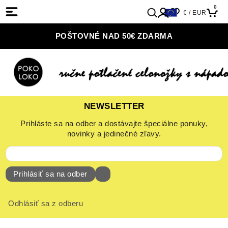
0
€ / EUR
POŠTOVNÉ NAD 50€ ZDARMA
NEWSLETTER
Prihláste sa na odber a dostávajte špeciálne ponuky,
novinky a jedinečné zľavy.
Prihlásiť sa na odber
Odhlásiť sa z odberu