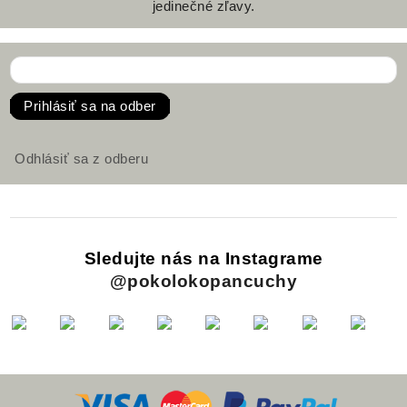
jedinečné zľavy.
Prihlásiť sa na odber
Odhlásiť sa z odberu
Sledujte nás na Instagrame
@pokolokopancuchy