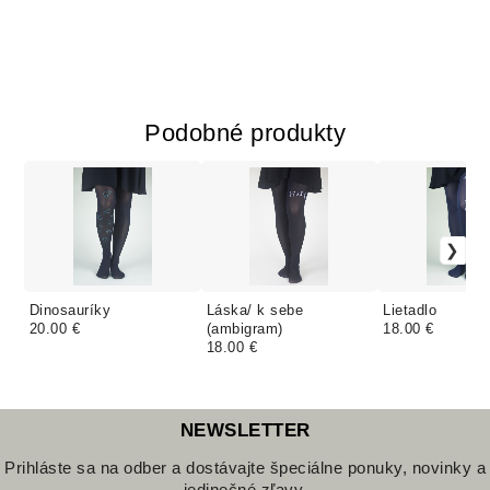
Podobné produkty
Dinosauríky
Láska/ k sebe
Lietadlo
20.00 €
(ambigram)
18.00 €
18.00 €
NEWSLETTER
Prihláste sa na odber a dostávajte špeciálne ponuky, novinky a
jedinečné zľavy.