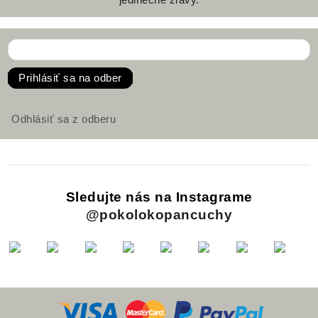
Prihlásiť sa na odber
Odhlásiť sa z odberu
Sledujte nás na Instagrame
@pokolokopancuchy