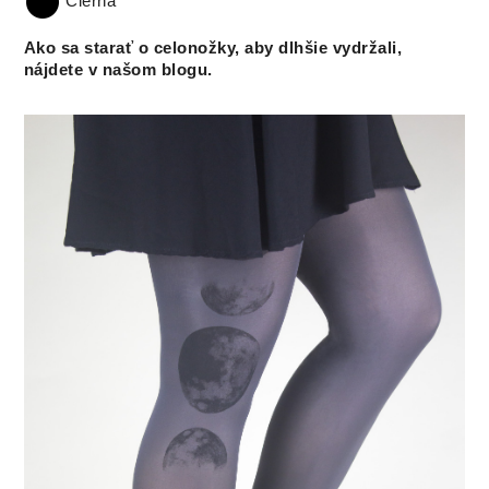
Čierna
Ako sa starať o celonožky, aby dlhšie vydržali,
nájdete v našom blogu.