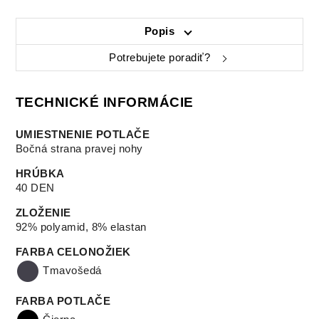
Popis
Potrebujete poradiť?
TECHNICKÉ INFORMÁCIE
UMIESTNENIE POTLAČE
Bočná strana pravej nohy
HRÚBKA
40 DEN
ZLOŽENIE
92% polyamid, 8% elastan
FARBA CELONOŽIEK
Tmavošedá
FARBA POTLAČE