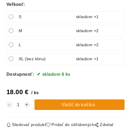
Veľkosť
:
S
skladom +1
M
skladom +2
L
skladom +2
XL (bez klinu)
skladom +1
Dostupnosť:
skladom 6 ks
18.00
€
ks
Sledovať produkt
Pridať do obľúbených
Zdielať