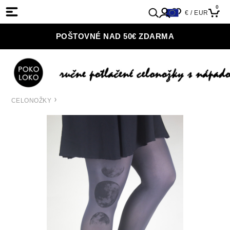
0
€ / EUR
POŠTOVNÉ NAD 50€ ZDARMA
CELONOŽKY